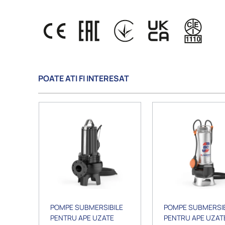
POATE ATI FI INTERESAT
POMPE SUBMERSIBILE
POMPE SUBMERSIB
PENTRU APE UZATE
PENTRU APE UZAT