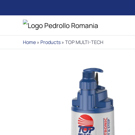
Home
»
Products
»
TOP MULTI-TECH