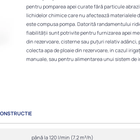
pentru pomparea apei curate fără particule abraziv
lichidelor chimice care nu afectează materialele d
este compusa pompa. Datorită randamentului ridic
fiabilității sunt potrivite pentru furnizarea apei m
din rezervoare, cisterne sau puțuri relativ adânci,
colecta apa de ploaie din rezervoare, in cazul irigaț
manuale, sau pentru alimentarea unui sistem de i
CONSTRUCTIE
până la 120 l/min (7.2 m³/h)