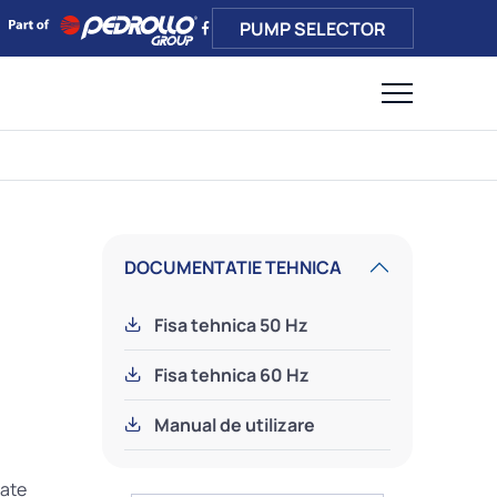
PUMP SELECTOR
DOCUMENTATIE TEHNICA
Fisa tehnica 50 Hz
Fisa tehnica 60 Hz
Manual de utilizare
ate