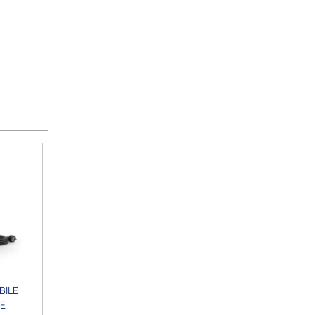
BILE
E