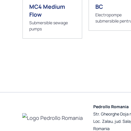
MC4 Medium
BC
Flow
Electropompe
submersibile pentr
Submersible sewage
uzate
pumps
Pedrollo Romania
Str. Gheorghe Doja 
Loc. Zalau, jud. Sala
Romania