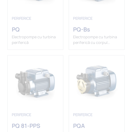
PERIFERICE
PERIFERICE
PQ
PQ-Bs
Electropompe cu turbina
Electropompe cu turbina
periferică
periferică cu corpul
pompei din alamă
PERIFERICE
PERIFERICE
PQ 81-PPS
PQA