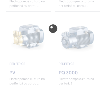
Electropompe cu turbina
Electropompe cu turbina
periferică cu corpul
periferică cu corpul
pompei din PPS
pompei din PPS
PERIFERICE
PERIFERICE
PV
PQ 3000
Electropompe cu turbina
Electropompe cu turbina
periferică cu corpul
periferică
pompei din alamă