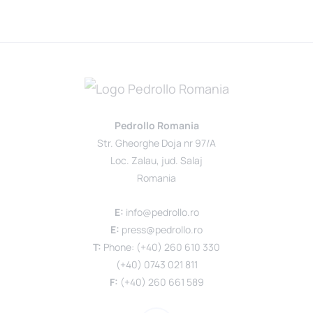
Pedrollo Romania
Str. Gheorghe Doja nr 97/A
Loc. Zalau, jud. Salaj
Romania
E:
info@pedrollo.ro
E:
press@pedrollo.ro
T:
Phone: (+40) 260 610 330
(+40) 0743 021 811
F:
(+40) 260 661 589