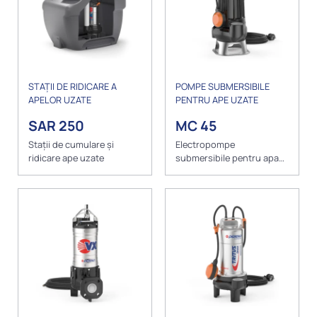
STAȚII DE RIDICARE A
POMPE SUBMERSIBILE
APELOR UZATE
PENTRU APE UZATE
SAR 250
MC 45
Stații de cumulare și
Electropompe
ridicare ape uzate
submersibile pentru apa
murdară