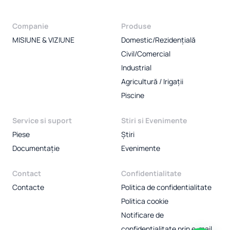
Companie
Produse
MISIUNE & VIZIUNE
Domestic/Rezidențială
Civil/Comercial
Industrial
Agricultură / Irigații
Piscine
Service si suport
Stiri si Evenimente
Piese
Știri
Documentație
Evenimente
Contact
Confidentialitate
Contacte
Politica de confidentialitate
Politica cookie
Notificare de
confidentialitate prin e-mail