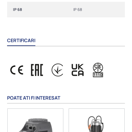
IP 68
IP 68
CERTIFICARI
POATE ATI FI INTERESAT