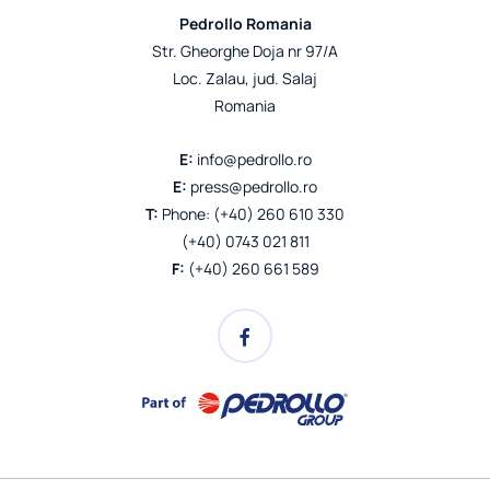
Pedrollo Romania
Str. Gheorghe Doja nr 97/A
Loc. Zalau, jud. Salaj
Romania
E:
info@pedrollo.ro
E:
press@pedrollo.ro
T:
Phone: (+40) 260 610 330
(+40) 0743 021 811
F:
(+40) 260 661 589