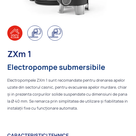
ZXm 1
Electropompe submersibile
Electropompele ZXm 1 sunt recomandate pentru drenarea apelor
uzate din sectorul casnic, pentru evacuarea apelor murdare, chiar
și in prezenta corpurilor solide suspendate cu dimensiuni de pana
la Ø 40 mm. Se remarca prin simplitatea de utilizare și fiabilitatea in
instalații fixe cu funcționare automata.
CARACTERISTICI TEHNICE