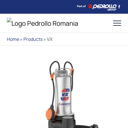
Home
»
Products
»
VX