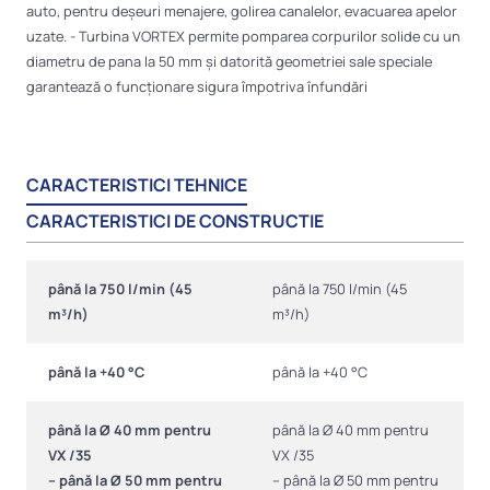
auto, pentru deșeuri menajere, golirea canalelor, evacuarea apelor
uzate. - Turbina VORTEX permite pomparea corpurilor solide cu un
diametru de pana la 50 mm și datorită geometriei sale speciale
garantează o funcționare sigura împotriva înfundări
CARACTERISTICI TEHNICE
CARACTERISTICI DE CONSTRUCTIE
până la 750 l/min (45
până la 750 l/min (45
m³/h)
m³/h)
până la +40 °C
până la +40 °C
până la Ø 40 mm pentru
până la Ø 40 mm pentru
VX /35
VX /35
– până la Ø 50 mm pentru
– până la Ø 50 mm pentru