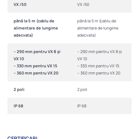
VX /50
VX /50
până la 5 m (cablu de
până la 5 m (cablu de
alimentare de lungime
alimentare de lungime
adecvata)
adecvata)
– 290 mm pentru VX 8 și
– 290 mm pentru VX 8 și
VX 10
VX 10
– 330 mm pentru VX 15
– 330 mm pentru VX 15
– 360 mm pentru VX 20
– 360 mm pentru VX 20
2 poli
2 poli
IP 68
IP 68
CERTIFICARI