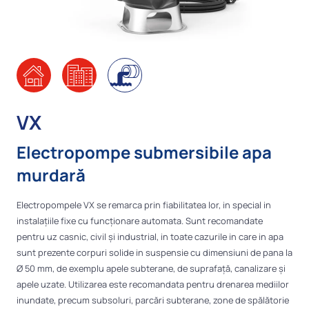
VX
Electropompe submersibile apa
murdară
Electropompele VX se remarca prin fiabilitatea lor, in special in
instalațiile fixe cu funcționare automata. Sunt recomandate
pentru uz casnic, civil și industrial, in toate cazurile in care in apa
sunt prezente corpuri solide in suspensie cu dimensiuni de pana la
Ø 50 mm, de exemplu apele subterane, de suprafață, canalizare și
apele uzate. Utilizarea este recomandata pentru drenarea mediilor
inundate, precum subsoluri, parcări subterane, zone de spălătorie