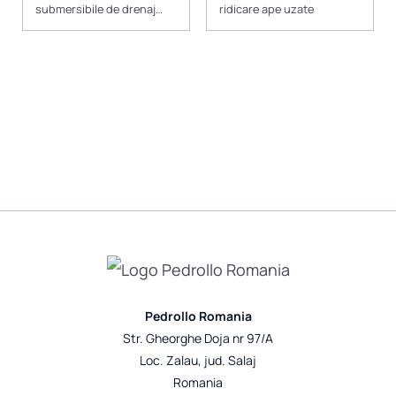
submersibile de drenaj
ridicare ape uzate
pentru ape curate
Pedrollo Romania
Str. Gheorghe Doja nr 97/A
Loc. Zalau, jud. Salaj
Romania