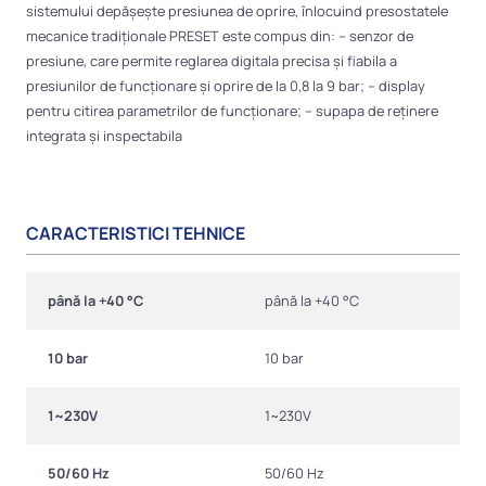
sistemului depășește presiunea de oprire, înlocuind presostatele
mecanice tradiționale PRESET este compus din: – senzor de
presiune, care permite reglarea digitala precisa și fiabila a
presiunilor de funcționare și oprire de la 0,8 la 9 bar; – display
pentru citirea parametrilor de funcționare; – supapa de reținere
integrata și inspectabila
CARACTERISTICI TEHNICE
până la +40 °C
până la +40 °C
10 bar
10 bar
1~230V
1~230V
50/60 Hz
50/60 Hz