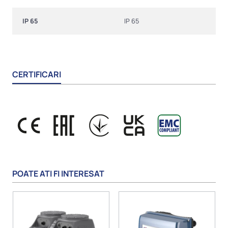
IP 65
IP 65
CERTIFICARI
POATE ATI FI INTERESAT