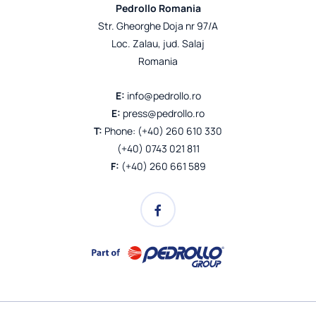
Pedrollo Romania
Str. Gheorghe Doja nr 97/A
Loc. Zalau, jud. Salaj
Romania
E:
info@pedrollo.ro
E:
press@pedrollo.ro
T:
Phone: (+40) 260 610 330
(+40) 0743 021 811
F:
(+40) 260 661 589