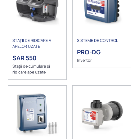
STAȚII DE RIDICARE A
SISTEME DE CONTROL
APELOR UZATE
PRO-DG
SAR 550
Invertor
Stații de cumulare și
ridicare ape uzate