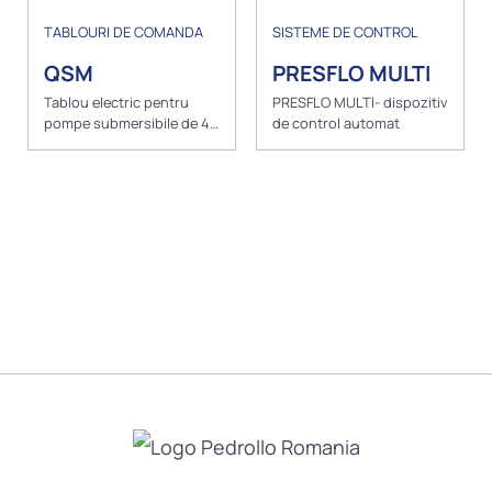
TABLOURI DE COMANDA
SISTEME DE CONTROL
QSM
PRESFLO MULTI
Tablou electric pentru
PRESFLO MULTI- dispozitiv
pompe submersibile de 4”
de control automat
monofazice cu sonde de
nivel