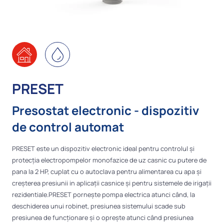
PRESET
Presostat electronic - dispozitiv
de control automat
PRESET este un dispozitiv electronic ideal pentru controlul și
protecția electropompelor monofazice de uz casnic cu putere de
pana la 2 HP, cuplat cu o autoclava pentru alimentarea cu apa și
creșterea presiunii in aplicații casnice și pentru sistemele de irigații
rezidentiale.PRESET pornește pompa electrica atunci când, la
deschiderea unui robinet, presiunea sistemului scade sub
presiunea de funcționare și o oprește atunci când presiunea