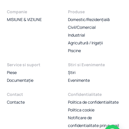
Companie
Produse
MISIUNE & VIZIUNE
Domestic/Rezidențială
Civil/Comercial
Industrial
Agricultură / Irigații
Piscine
Service si suport
Stiri si Evenimente
Piese
Știri
Documentație
Evenimente
Contact
Confidentialitate
Contacte
Politica de confidentialitate
Politica cookie
Notificare de
confidentialitate prin e-mail