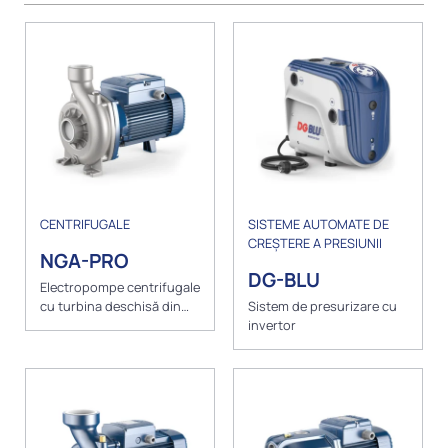
CENTRIFUGALE
SISTEME AUTOMATE DE
CREȘTERE A PRESIUNII
NGA-PRO
DG-BLU
Electropompe centrifugale
cu turbina deschisă din
Sistem de presurizare cu
inox
invertor