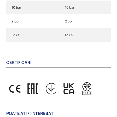
10 bar
10 bar
2 poli
2 poli
IP X4
IP X4
CERTIFICARI
POATE ATI FI INTERESAT