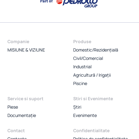
Companie
Produse
MISIUNE & VIZIUNE
Domestic/Rezidențială
Civil/Comercial
Industrial
Agricultură / Irigații
Piscine
Service si suport
Stiri si Evenimente
Piese
Știri
Documentație
Evenimente
Contact
Confidentialitate
Contacte
Politica de confidentialitate