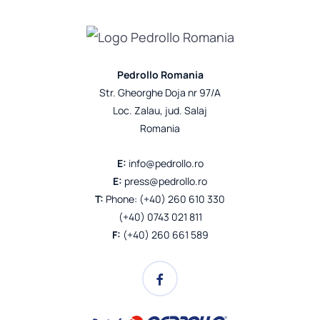
Pedrollo Romania
Str. Gheorghe Doja nr 97/A
Loc. Zalau, jud. Salaj
Romania
E:
info@pedrollo.ro
E:
press@pedrollo.ro
T:
Phone: (+40) 260 610 330
(+40) 0743 021 811
F:
(+40) 260 661 589