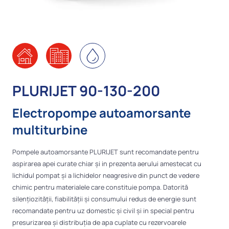
PLURIJET 90-130-200
Electropompe autoamorsante
multiturbine
Pompele autoamorsante PLURIJET sunt recomandate pentru
aspirarea apei curate chiar și in prezenta aerului amestecat cu
lichidul pompat și a lichidelor neagresive din punct de vedere
chimic pentru materialele care constituie pompa. Datorită
silențiozității, fiabilității și consumului redus de energie sunt
recomandate pentru uz domestic și civil și in special pentru
presurizarea și distribuția de apa cuplate cu rezervoarele