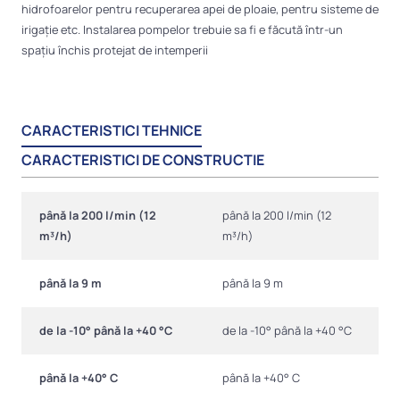
hidrofoarelor pentru recuperarea apei de ploaie, pentru sisteme de
irigație etc. Instalarea pompelor trebuie sa fi e făcută într-un
spațiu închis protejat de intemperii
CARACTERISTICI TEHNICE
CARACTERISTICI DE CONSTRUCTIE
până la 200 l/min (12
până la 200 l/min (12
m³/h)
m³/h)
până la 9 m
până la 9 m
de la -10° până la +40 °C
de la -10° până la +40 °C
până la +40° C
până la +40° C