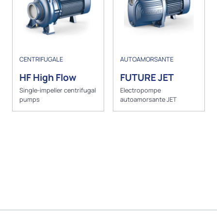
CENTRIFUGALE
AUTOAMORSANTE
HF High Flow
FUTURE JET
Single-impeller centrifugal
Electropompe
pumps
autoamorsante JET