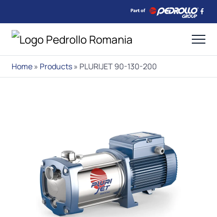
Home
»
Products
»
PLURIJET 90-130-200