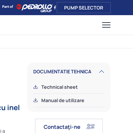
PUMP SELECTOR
DOCUMENTATIE TEHNICA
Technical sheet
Manual de utilizare
u inel
Contactaţi-ne
i a