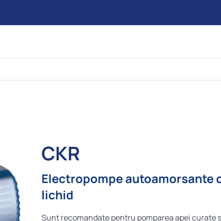
CKR
Electropompe autoamorsante c
lichid
Sunt recomandate pentru pomparea apei curate ș