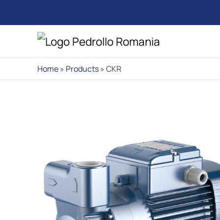
Home
»
Products
»
CKR