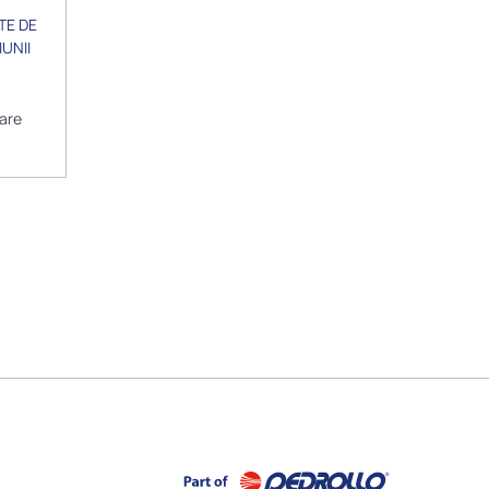
TE DE
UNII
are