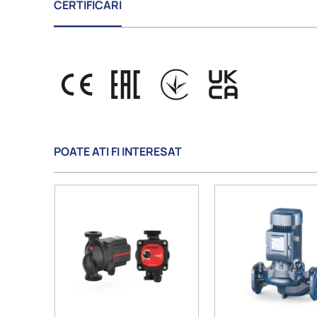
CERTIFICARI
POATE ATI FI INTERESAT