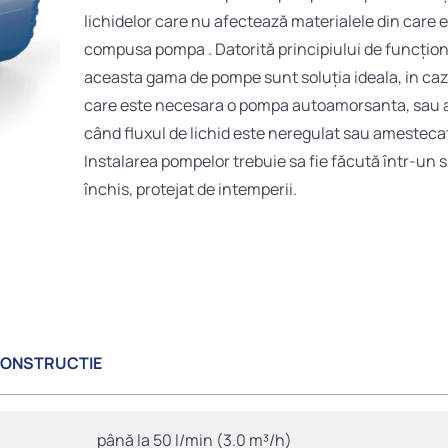
lichidelor care nu afectează materialele din care 
compusa pompa . Datorită principiului de funcțio
aceasta gama de pompe sunt soluția ideala, in cazu
care este necesara o pompa autoamorsanta, sau 
când fluxul de lichid este neregulat sau amestecat
Instalarea pompelor trebuie sa fie făcută într-un 
închis, protejat de intemperii.
CONSTRUCTIE
până la 50 l/min (3.0 m³/h)