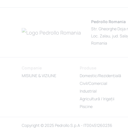
Pedrollo Romania
Str. Gheorghe Doja 
Loc. Zalau, jud. Sala
Romania
Companie
Produse
MISIUNE & VIZIUNE
Domestic/Rezidențială
Civil/Comercial
Industrial
Agricultură / Irigații
Piscine
Copyright © 2025 Pedrollo S.p.A - IT00451260236