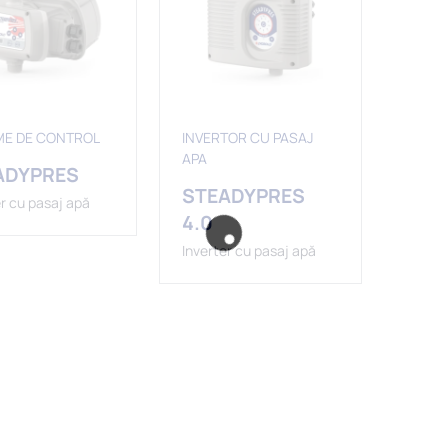
ME DE CONTROL
INVERTOR CU PASAJ
APA
ADYPRES
STEADYPRES
er cu pasaj apă
4.0
Inverter cu pasaj apă