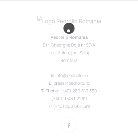
Pedrollo Romania
Str. Gheorghe Doja nr 97/A
Loc. Zalau, jud. Salaj
Romania
E:
info@pedrollo.ro
E:
press@pedrollo.ro
T:
Phone: (+40) 260 610 330
(+40) 0743 021 811
F:
(+40) 260 661 589