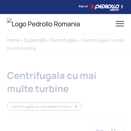
Home
»
Suprafaţă
»
Centrifugale
»
Centrifugala cu mai
multe turbine
Centrifugala cu mai
multe turbine
Centrifugala cu mai multe turbine