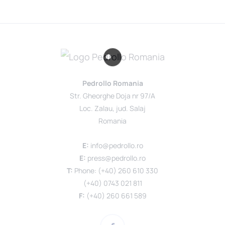
Pedrollo Romania
Str. Gheorghe Doja nr 97/A
Loc. Zalau, jud. Salaj
Romania
E:
info@pedrollo.ro
E:
press@pedrollo.ro
T:
Phone: (+40) 260 610 330
(+40) 0743 021 811
F:
(+40) 260 661 589