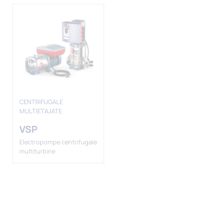
CENTRIFUGALE
MULTIETAJATE
VSP
Electropompe centrifugale
multiturbine