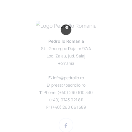
Pedrollo Romania
Str. Gheorghe Doja nr 97/A
Loc. Zalau, jud. Salaj
Romania
E:
info@pedrollo.ro
E:
press@pedrollo.ro
T:
Phone: (+40) 260 610 330
(+40) 0743 021 811
F:
(+40) 260 661 589