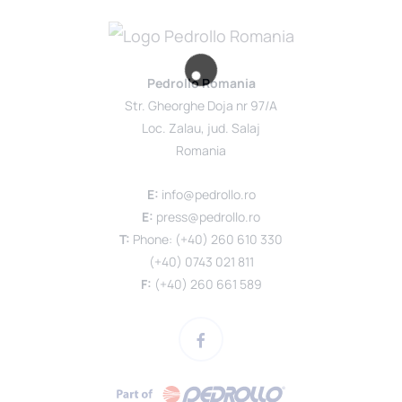
Pedrollo Romania
Str. Gheorghe Doja nr 97/A
Loc. Zalau, jud. Salaj
Romania
E:
info@pedrollo.ro
E:
press@pedrollo.ro
T:
Phone: (+40) 260 610 330
(+40) 0743 021 811
F:
(+40) 260 661 589