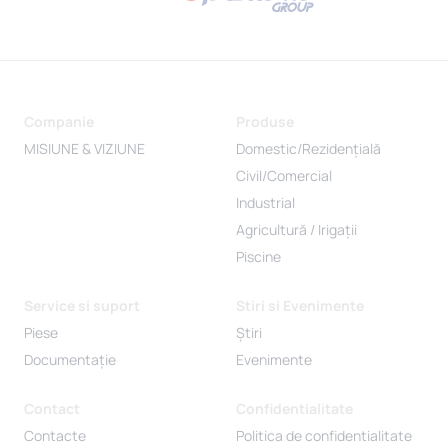
Companie
Produse
MISIUNE & VIZIUNE
Domestic/Rezidențială
Civil/Comercial
Industrial
Agricultură / Irigații
Piscine
Service si suport
Stiri si Evenimente
Piese
Știri
Documentație
Evenimente
Contact
Confidentialitate
Contacte
Politica de confidentialitate