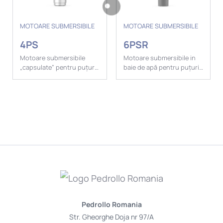
MOTOARE SUBMERSIBILE
MOTOARE SUBMERSIBILE
4PS
6PSR
Motoare submersibile
Motoare submersibile in
„capsulate” pentru puțuri
baie de apă pentru puțuri
de 4”.
de 6".
Pedrollo Romania
Str. Gheorghe Doja nr 97/A