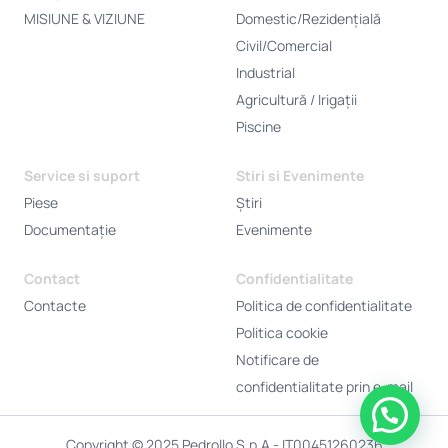
MISIUNE & VIZIUNE
Domestic/Rezidențială
Civil/Comercial
Industrial
Agricultură / Irigații
Piscine
Service si suport
Stiri si Evenimente
Piese
Știri
Documentație
Evenimente
Contact
Confidentialitate
Contacte
Politica de confidentialitate
Politica cookie
Notificare de
confidentialitate prin e-mail
Copyright © 2025 Pedrollo S.p.A - IT00451260236