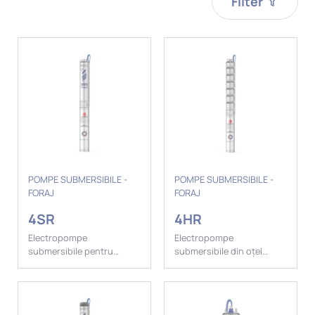
Filter
POMPE SUBMERSIBILE -
POMPE SUBMERSIBILE -
FORAJ
FORAJ
4SR
4HR
Electropompe
Electropompe
submersibile pentru
submersibile din oțel
puțuri de 4".
inoxidabil microfuz pentru
puțuri de 4"