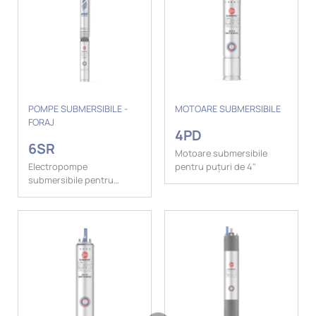
POMPE SUBMERSIBILE -
MOTOARE SUBMERSIBILE
FORAJ
4PD
6SR
Motoare submersibile
Electropompe
pentru puțuri de 4"
submersibile pentru
puțuri de 6".