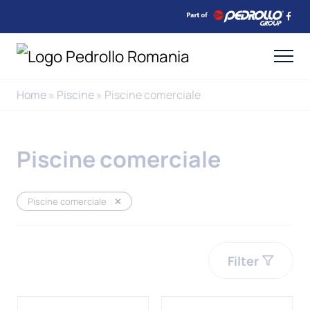
Home
»
Piscine
»
Piscine comerciale
Piscine comerciale
Piscine comerciale
Filter