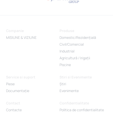
Companie
Produse
MISIUNE & VIZIUNE
Domestic/Rezidențială
Civil/Comercial
Industrial
Agricultură / Irigații
Piscine
Service si suport
Stiri si Evenimente
Piese
Știri
Documentație
Evenimente
Contact
Confidentialitate
Contacte
Politica de confidentialitate