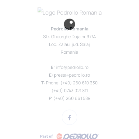
Pedrollo Romania
Str. Gheorghe Doja nr 97/A
Loc. Zalau, jud. Salaj
Romania
E:
info@pedrollo.ro
E:
press@pedrollo.ro
T:
Phone: (+40) 260 610 330
(+40) 0743 021 811
F:
(+40) 260 661 589