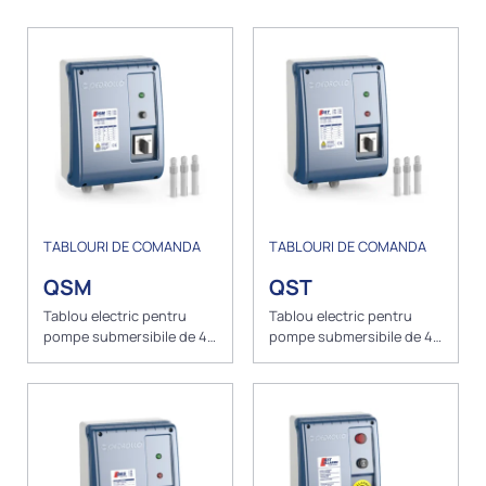
TABLOURI DE COMANDA
TABLOURI DE COMANDA
QSM
QST
Tablou electric pentru
Tablou electric pentru
pompe submersibile de 4”
pompe submersibile de 4”
monofazice cu sonde de
trifazice cu sonde de nivel
nivel